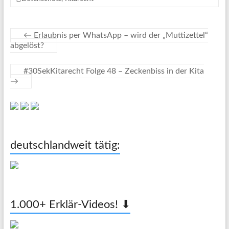
←
Erlaubnis per WhatsApp – wird der „Muttizettel“
abgelöst?
#30SekKitarecht Folge 48 – Zeckenbiss in der Kita
→
deutschlandweit tätig:
1.000+ Erklär-Videos! ⬇