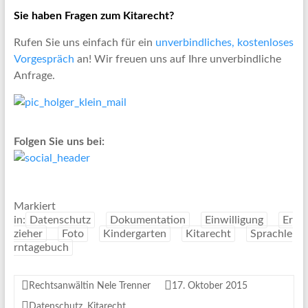
Sie haben Fragen zum Kitarecht?
Rufen Sie uns einfach für ein
unverbindliches, kostenloses
Vorgespräch
an! Wir freuen uns auf Ihre unverbindliche
Anfrage.
Folgen Sie uns bei:
Markiert
in:
Datenschutz
Dokumentation
Einwilligung
Er
zieher
Foto
Kindergarten
Kitarecht
Sprachle
rntagebuch
Rechtsanwältin Nele Trenner
17. Oktober 2015
Datenschutz
,
Kitarecht