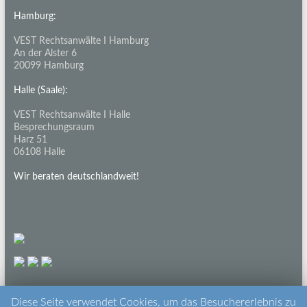
Hamburg:
VEST Rechtsanwälte I Hamburg
An der Alster 6
20099 Hamburg
Halle (Saale):
VEST Rechtsanwälte I Halle
Besprechungsraum
Harz 51
06108 Halle
Wir beraten deutschlandweit!
Diese Seite verwendet Cookies, um das Besuchererlebnis zu