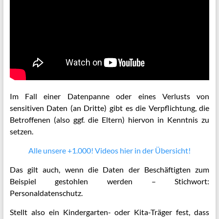
Im Fall einer Datenpanne oder eines Verlusts von
sensitiven Daten (an Dritte) gibt es die Verpflichtung, die
Betroffenen (also ggf. die Eltern) hiervon in Kenntnis zu
setzen.
Alle unsere +1.000! Videos hier in der Übersicht!
Das gilt auch, wenn die Daten der Beschäftigten zum
Beispiel gestohlen werden – Stichwort:
Personaldatenschutz.
Stellt also ein Kindergarten- oder Kita-Träger fest, dass