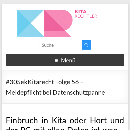
Menü
#30SekKitarecht Folge 56 –
Meldepflicht bei Datenschutzpanne
Einbruch in Kita oder Hort und
der PC mit allen Daten ist weg –