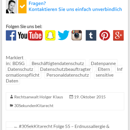
Folgen Sie uns bei:
Markiert
in:
BDSG
Beschäftigtendatenschutz
Datenpanne
Datenschutz
Datenschutzbeauftragter
Eltern
Inf
ormationspflicht
Personaldatenschutz
sensitive
Daten
Rechtsanwalt Holger Klaus
19. Oktober 2015
30SekundenKitarecht
←
#30SekKitarecht Folge 55 – Erdnussallergie &