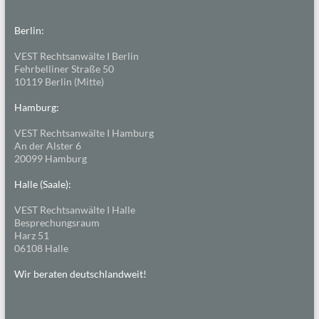
Berlin:
VEST Rechtsanwälte I Berlin
Fehrbelliner Straße 50
10119 Berlin (Mitte)
Hamburg:
VEST Rechtsanwälte I Hamburg
An der Alster 6
20099 Hamburg
Halle (Saale):
VEST Rechtsanwälte I Halle
Besprechungsraum
Harz 51
06108 Halle
Wir beraten deutschlandweit!