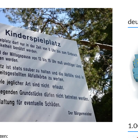
deu
1.0
gen: