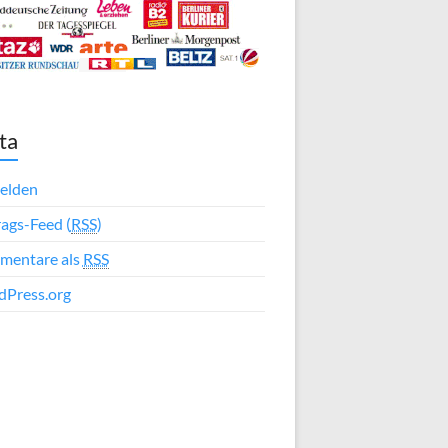
ta
elden
rags-Feed (
RSS
)
mentare als
RSS
Press.org