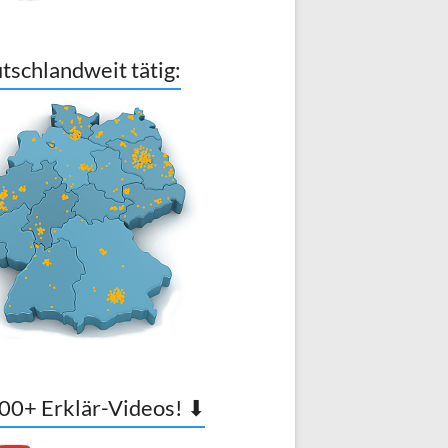
tschlandweit tätig:
00+ Erklär-Videos! ⬇