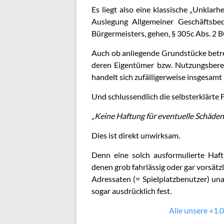
Es liegt also eine klassische „Unklarh
Auslegung Allgemeiner Geschäftsbe
Bürgermeisters, gehen, § 305c Abs. 2 
Auch ob anliegende Grundstücke betr
deren Eigentümer bzw. Nutzungsberec
handelt sich zufälligerweise insgesa
Und schlussendlich die selbsterklärte F
„Keine Haftung für eventuelle Schäden
Dies ist direkt unwirksam.
Denn eine solch ausformulierte Haftu
denen grob fahrlässig oder gar vorsätz
Adressaten (= Spielplatzbenutzer) una
sogar ausdrücklich fest.
Alle unsere +1.0