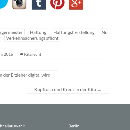
rgermeister
Haftung
Haftungsfreistellung
Nu
Verkehrssicherungspflicht
uni 2016
Kitarecht
 der Erzieher digital wird
Kopftuch und Kreuz in der Kita
→
hnellauswahl:
Berlin: