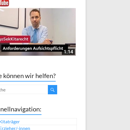
 können wir helfen?
nellnavigation:
Kitaträger
Erzieher/-innen