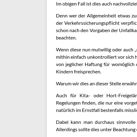
Im obigen Fall ist dies auch nachvollzi
Denn wer der Allgemeinheit etwas zur
der Verkehrssicherungspflicht verpflic
schon nach den Vorgaben der Unfallk
beachten.
Wenn diese nun mutwillig oder auch „n
mithin einfach unkontrolliert vor sich
von jeglicher Haftung für womöglich
Kindern freisprechen.
Warum wir dies an dieser Stelle erwäh
Auch für Kita- oder Hort-Freigelän
Regelungen finden, die nur eine vorge
natürlich im Ernstfall bestenfalls missli
Dabei kann man durchaus sinnvolle
Allerdings sollte dies unter Beachtung