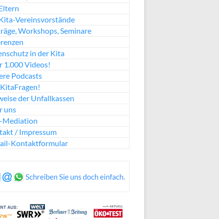
Eltern
Kita-Vereinsvorstände
räge, Workshops, Seminare
erenzen
nschutz in der Kita
 1.000 Videos!
ere Podcasts
KitaFragen!
eise der Unfallkassen
r uns
a-Mediation
takt / Impressum
ail-Kontaktformular