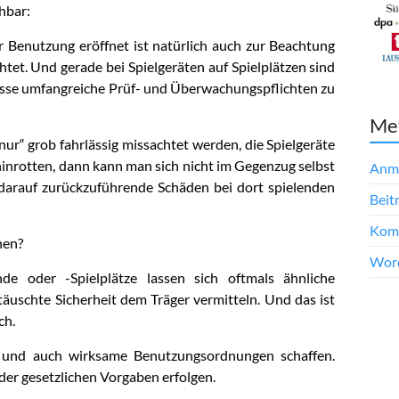
ehbar:
 Benutzung eröffnet ist natürlich auch zur Beachtung
htet. Und gerade bei Spielgeräten auf Spielplätzen sind
asse umfangreiche Prüf- und Überwachungspflichten zu
Me
ur“ grob fahrlässig missachtet werden, die Spielgeräte
 hinrotten, dann kann man sich nicht im Gegenzug selbst
Anm
 darauf zurückzuführende Schäden bei dort spielenden
Beit
Kom
nen?
Word
de oder -Spielplätze lassen sich oftmals ähnliche
täuschte Sicherheit dem Träger vermitteln. Und das ist
ch.
 und auch wirksame Benutzungsordnungen schaffen.
 der gesetzlichen Vorgaben erfolgen.