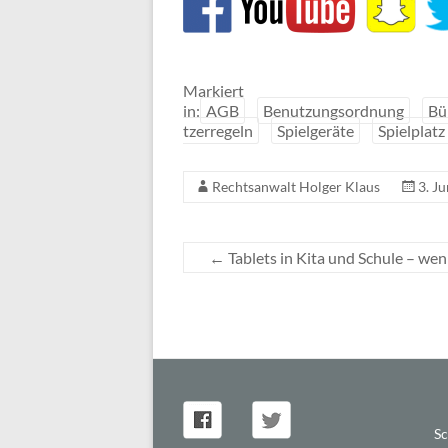
Markiert
in:
AGB
Benutzungsordnung
Bü
tzerregeln
Spielgeräte
Spielplatz
Rechtsanwalt Holger Klaus
3. J
←
Tablets in Kita und Schule – wenn
Sc