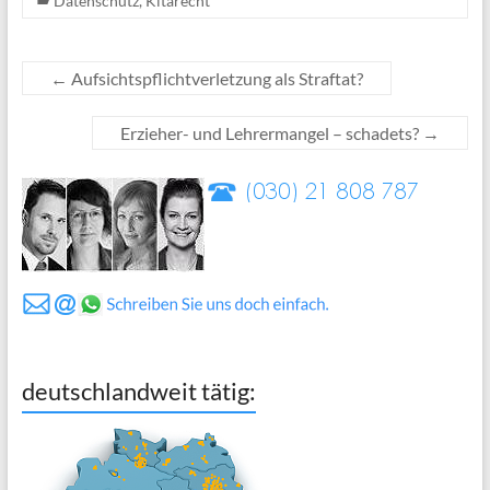
Datenschutz
,
Kitarecht
←
Aufsichtspflichtverletzung als Straftat?
Erzieher- und Lehrermangel – schadets?
→
deutschlandweit tätig: