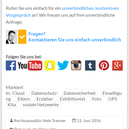
Rufen Sie uns einfach für ein
unverbindliches, kostenloses
Vorgespräch
an! Wir freuen uns auf Ihre unverbindliche
Anfrage.
Folgen Sie uns bei:
Markiert
in:
Cloud
Datenschutz
Datensicherheit
Einwilligu
ng
Eltern
Erzieher
Exhibitionist
Foto
GPS
Kita
soziale Netzwerke
Rechtsanwältin Nele Trenner
13. Juni 2016