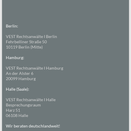
Berlin:
VEST Rechtsanwälte I Berlin
Fehrbelliner Straße 50
10119 Berlin (Mitte)
Hamburg:
VEST Rechtsanwälte I Hamburg
An der Alster 6
20099 Hamburg
Halle (Saale):
VEST Rechtsanwälte I Halle
Besprechungsraum
Harz 51
06108 Halle
Wir beraten deutschlandweit!