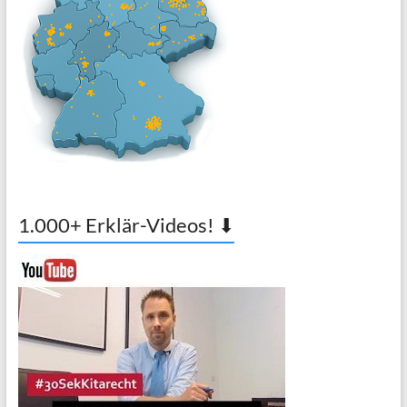
1.000+ Erklär-Videos! ⬇