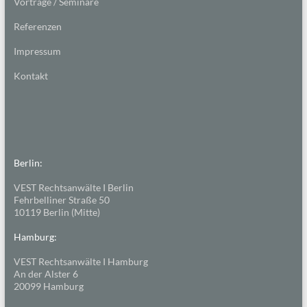
Vorträge / Seminare
Referenzen
Impressum
Kontakt
Berlin:
VEST Rechtsanwälte I Berlin
Fehrbelliner Straße 50
10119 Berlin (Mitte)
Hamburg:
VEST Rechtsanwälte I Hamburg
An der Alster 6
20099 Hamburg