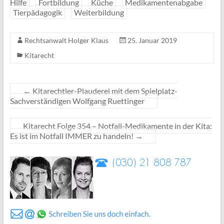
Hilfe
Fortbildung
Küche
Medikamentenabgabe
Tierpädagogik
Weiterbildung
Rechtsanwalt Holger Klaus
25. Januar 2019
Kitarecht
←
Kitarechtler-Plauderei mit dem Spielplatz-
Sachverständigen Wolfgang Ruettinger
Kitarecht Folge 354 – Notfall-Medikamente in der Kita:
Es ist im Notfall IMMER zu handeln!
→