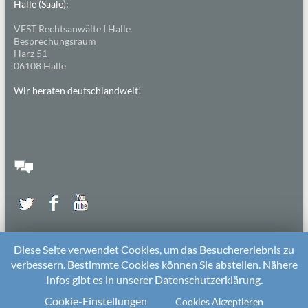
Halle (Saale):
VEST Rechtsanwälte I Halle
Besprechungsraum
Harz 51
06108 Halle
Wir beraten deutschlandweit!
Diese Seite verwendet Cookies, um das Besuchererlebnis zu
verbessern. Bestimmte Cookies können Sie abstellen. Nähere
Infos gibt es in unserer Datenschutzerklärung.
2026 bei
Die Kitarechtler
Unterstützt von:
WordPress
. Theme: Spacious von
ThemeGrill
Cookie-Einstellungen
Cookies Akzeptieren