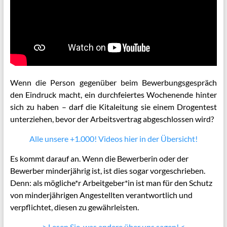
Wenn die Person gegenüber beim Bewerbungsgespräch
den Eindruck macht, ein durchfeiertes Wochenende hinter
sich zu haben – darf die Kitaleitung sie einem Drogentest
unterziehen, bevor der Arbeitsvertrag abgeschlossen wird?
Alle unsere +1.000! Videos hier in der Übersicht!
Es kommt darauf an. Wenn die Bewerberin oder der
Bewerber minderjährig ist, ist dies sogar vorgeschrieben.
Denn: als mögliche*r Arbeitgeber*in ist man für den Schutz
von minderjährigen Angestellten verantwortlich und
verpflichtet, diesen zu gewährleisten.
> Lesen Sie, was andere über uns sagen! <