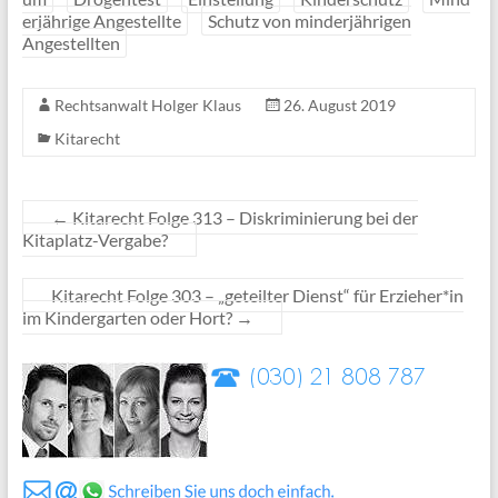
erjährige Angestellte
Schutz von minderjährigen
Angestellten
Rechtsanwalt Holger Klaus
26. August 2019
Kitarecht
←
Kitarecht Folge 313 – Diskriminierung bei der
Kitaplatz-Vergabe?
Kitarecht Folge 303 – „geteilter Dienst“ für Erzieher*in
im Kindergarten oder Hort?
→