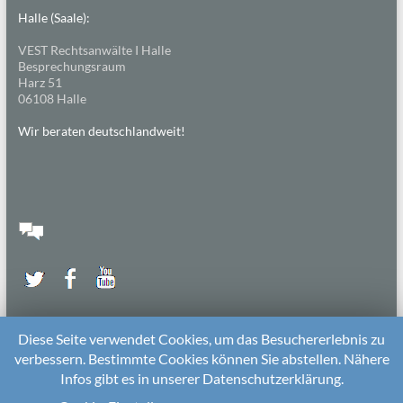
Halle (Saale):
VEST Rechtsanwälte I Halle
Besprechungsraum
Harz 51
06108 Halle
Wir beraten deutschlandweit!
Diese Seite verwendet Cookies, um das Besuchererlebnis zu
verbessern. Bestimmte Cookies können Sie abstellen. Nähere
Infos gibt es in unserer Datenschutzerklärung.
2026 bei
Die Kitarechtler
Unterstützt von:
WordPress
. Theme: Spacious von