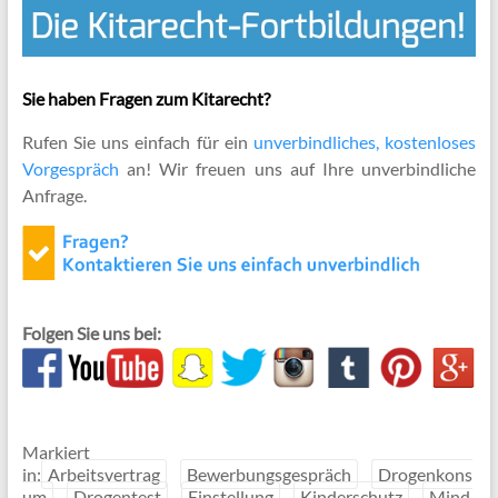
Sie haben Fragen zum Kitarecht?
Rufen Sie uns einfach für ein
unverbindliches, kostenloses
Vorgespräch
an! Wir freuen uns auf Ihre unverbindliche
Anfrage.
Folgen Sie uns bei:
Markiert
in:
Arbeitsvertrag
Bewerbungsgespräch
Drogenkons
um
Drogentest
Einstellung
Kinderschutz
Mind