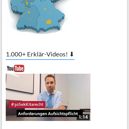
1.000+ Erklär-Videos! ⬇