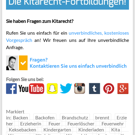
Sie haben Fragen zum Kitarecht?
Rufen Sie uns einfach für ein
unverbindliches, kostenloses
Vorgespräch
an! Wir freuen uns auf Ihre unverbindliche
Anfrage.
Folgen Sie uns bei:
Markiert
in:
Backen
Backofen
Brandschutz
brennt
Erzie
her
Erzieherin
Feuer
Feuerlöscher
Feuerwehr
Keksebacken
Kindergarten
Kinderladen
Kita