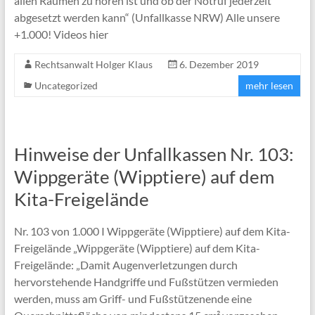
allen Räumen zu hören ist und ob der Notruf jederzeit
abgesetzt werden kann“ (Unfallkasse NRW) Alle unsere
+1.000! Videos hier
Rechtsanwalt Holger Klaus
6. Dezember 2019
Uncategorized
mehr lesen
Hinweise der Unfallkassen Nr. 103:
Wippgeräte (Wipptiere) auf dem
Kita-Freigelände
Nr. 103 von 1.000 I Wippgeräte (Wipptiere) auf dem Kita-
Freigelände „Wippgeräte (Wipptiere) auf dem Kita-
Freigelände: „Damit Augenverletzungen durch
hervorstehende Handgriffe und Fußstützen vermieden
werden, muss am Griff- und Fußstützenende eine