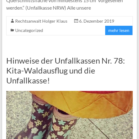
Querschnittsfläche von mindestens 15 cm² vorgesehen
werden.“ (Unfallkasse NRW) Alle unsere
Rechtsanwalt Holger Klaus
6. Dezember 2019
Uncategorized
mehr lesen
Hinweise der Unfallkassen Nr. 78:
Kita-Waldausflug und die
Unfallkasse!