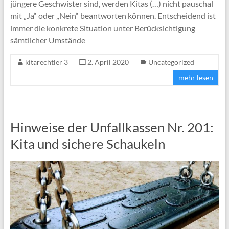
jüngere Geschwister sind, werden Kitas (…) nicht pauschal
mit „Ja“ oder „Nein“ beantworten können. Entscheidend ist
immer die konkrete Situation unter Berücksichtigung
sämtlicher Umstände
kitarechtler 3
2. April 2020
Uncategorized
mehr lesen
Hinweise der Unfallkassen Nr. 201:
Kita und sichere Schaukeln