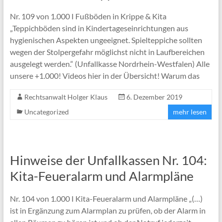
Nr. 109 von 1.000 I Fußböden in Krippe & Kita
„Teppichböden sind in Kindertageseinrichtungen aus
hygienischen Aspekten ungeeignet. Spielteppiche sollten
wegen der Stolpergefahr möglichst nicht in Laufbereichen
ausgelegt werden.“ (Unfallkasse Nordrhein-Westfalen) Alle
unsere +1.000! Videos hier in der Übersicht! Warum das
Rechtsanwalt Holger Klaus
6. Dezember 2019
Uncategorized
mehr lesen
Hinweise der Unfallkassen Nr. 104:
Kita-Feueralarm und Alarmpläne
Nr. 104 von 1.000 I Kita-Feueralarm und Alarmpläne „(…)
ist in Ergänzung zum Alarmplan zu prüfen, ob der Alarm in