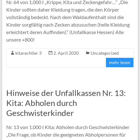
Nr. 64 von 1.000 I „Krippe, Kita und Zeckengefahr…“ „Die
Kinder sollten daher Kleidung tragen, die den Körper
vollständig bedeckt. Nach dem Waldaufenthalt sind die
Kinder sorgfältig nach Zecken abzusuchen (helle Kleidung
erleichtert deren Auffinden).“ (Unfallkasse Hessen) Alle
unsere +800!
kitarechtler 3
2. April 2020
Uncategorized
mehr lesen
Hinweise der Unfallkassen Nr. 13:
Kita: Abholen durch
Geschwisterkinder
Nr. 13 von 1.000 I Kita: Abholen durch Geschwisterkinder
„Die Frage, ob Kinder die geeigneten Abholpersonen für