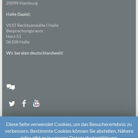
20099 Hamburg
Halle (Saale):
VEST Rechtsanwälte I Halle
Besprechungsraum
Harz 51
06108 Halle
Wir beraten deutschlandweit!
Diese Seite verwendet Cookies, um das Besuchererlebnis zu
verbessern. Bestimmte Cookies können Sie abstellen. Nähere
Infos gibt es in unserer Datenschutzerklärung.