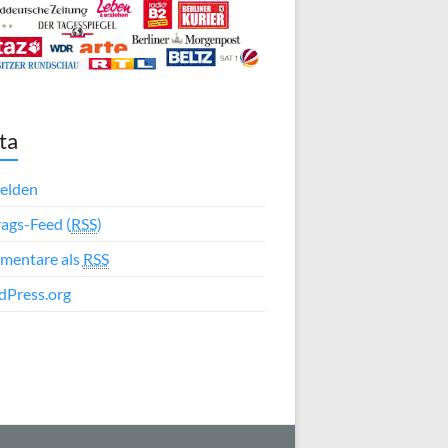
ta
elden
rags-Feed (
RSS
)
mentare als
RSS
Press.org