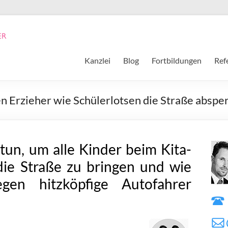
Kanzlei
Blog
Fortbildungen
Ref
en Erzieher wie Schülerlotsen die Straße abspe
tun, um alle Kinder beim Kita-
die Straße zu bringen und wie
en hitzköpfige Autofahrer