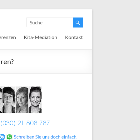
erenzen
Kita-Mediation
Kontakt
rren?