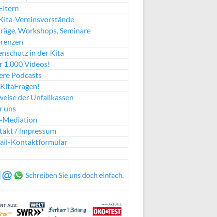
Eltern
Kita-Vereinsvorstände
räge, Workshops, Seminare
erenzen
nschutz in der Kita
 1.000 Videos!
ere Podcasts
KitaFragen!
eise der Unfallkassen
r uns
a-Mediation
takt / Impressum
ail-Kontaktformular