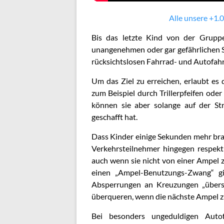
Alle unsere +1.0
Bis das letzte Kind von der Grupp
unangenehmen oder gar gefährlichen 
rücksichtslosen Fahrrad- und Autofahr
Um das Ziel zu erreichen, erlaubt es
zum Beispiel durch Trillerpfeifen oder
können sie aber solange auf der St
geschafft hat.
Dass Kinder einige Sekunden mehr bra
Verkehrsteilnehmer hingegen respekti
auch wenn sie nicht von einer Ampel
einen „Ampel-Benutzungs-Zwang“ gi
Absperrungen an Kreuzungen „überspr
überqueren, wenn die nächste Ampel zu 
Bei besonders ungeduldigen Auto