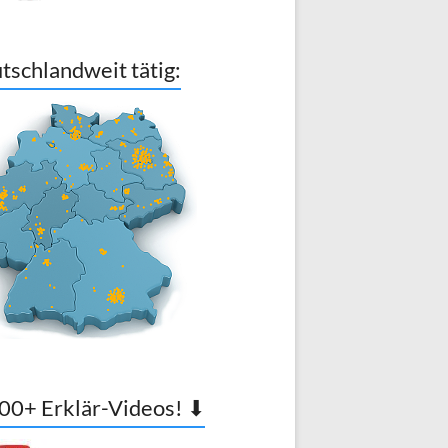
tschlandweit tätig:
00+ Erklär-Videos! ⬇