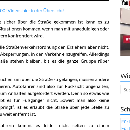
00! Videos hier in der Übersicht!
e sicher über die Straße gekommen ist kann es zu
Situationen kommen, wenn man mit ungeduldigen oder
ern konfrontiert wird.
 die Straßenverkehrsordnung den Erziehern aber nicht,
 Absperrungen, in den Verkehr einzugreifen. Allerdings
raße stehen bleiben, bis es die ganze Gruppe rüber
Wie
uchen, um über die Straße zu gelangen, müssen andere
eren. Autofahrer sind also zur Rücksicht angehalten,
 zum Anhalten aufgefordert werden. Denn so etwas wie
bt es für Fußgänger nicht. Soweit man also keine
ingt“, ist es erlaubt die Straße über jede Stelle zu
Sch
weit entfernt ist.
Für 
fahrern kommt es leider nicht selten zu einem
Für 