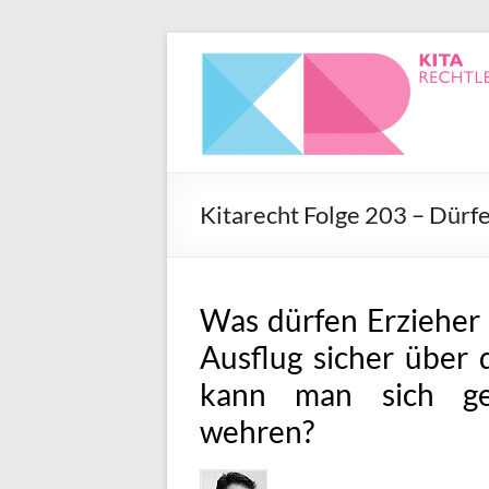
Kitarecht Folge 203 – Dürf
Was dürfen Erzieher 
Ausflug sicher über 
kann man sich geg
wehren?