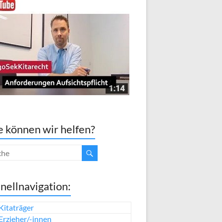
 können wir helfen?
nellnavigation:
Kitaträger
Erzieher/-innen