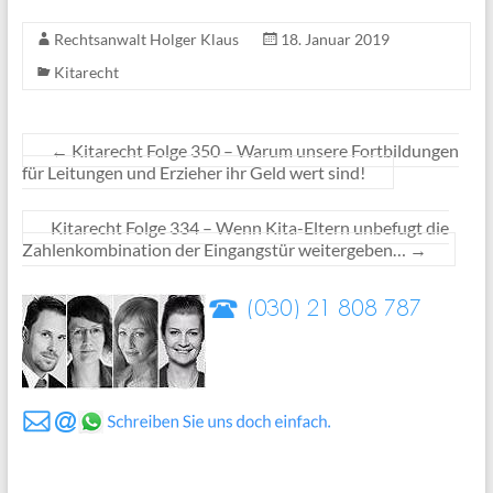
Rechtsanwalt Holger Klaus
18. Januar 2019
Kitarecht
←
Kitarecht Folge 350 – Warum unsere Fortbildungen
für Leitungen und Erzieher ihr Geld wert sind!
Kitarecht Folge 334 – Wenn Kita-Eltern unbefugt die
Zahlenkombination der Eingangstür weitergeben…
→