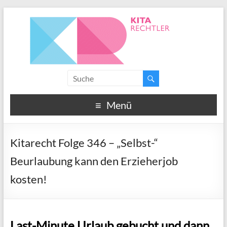
Menü
Kitarecht Folge 346 – „Selbst-“
Beurlaubung kann den Erzieherjob
kosten!
Last-Minute Urlaub gebucht und dann