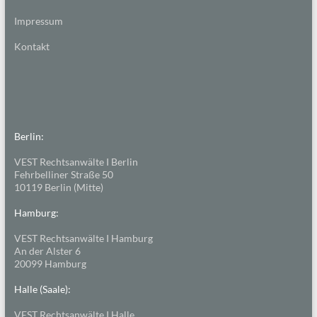
Impressum
Kontakt
Berlin:
VEST Rechtsanwälte I Berlin
Fehrbelliner Straße 50
10119 Berlin (Mitte)
Hamburg:
VEST Rechtsanwälte I Hamburg
An der Alster 6
20099 Hamburg
Halle (Saale):
VEST Rechtsanwälte I Halle