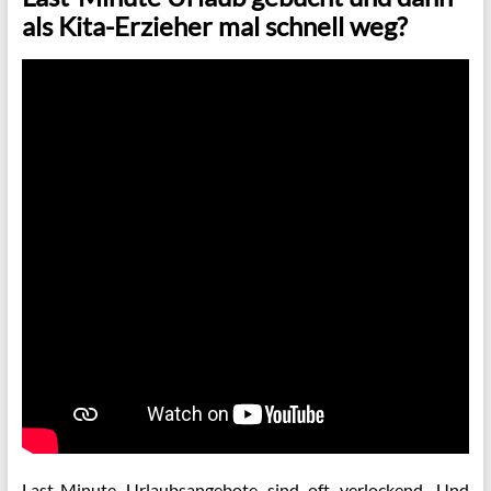
als Kita-Erzieher mal schnell weg?
Last-Minute Urlaubsangebote sind oft verlockend. Und