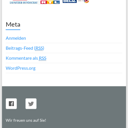
Meta
Anmelden
Beitrags-Feed (
RSS
)
Kommentare als
RSS
WordPress.org
Wir freuen uns auf Sie!