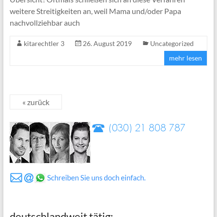
weitere Streitigkeiten an, weil Mama und/oder Papa
nachvollziehbar auch
kitarechtler 3
26. August 2019
Uncategorized
mehr lesen
« zurück
deutschlandweit tätig: