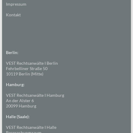
Impressum
Kontakt
Berlin:
VEST Rechtsanwälte I Berlin
Fehrbelliner Straße 50
10119 Berlin (Mitte)
Hamburg:
VEST Rechtsanwälte I Hamburg
An der Alster 6
20099 Hamburg
Halle (Saale):
VEST Rechtsanwälte I Halle
Besprechungsraum