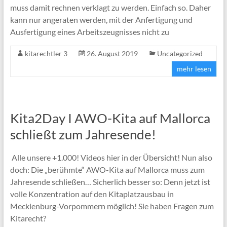
muss damit rechnen verklagt zu werden. Einfach so. Daher
kann nur angeraten werden, mit der Anfertigung und
Ausfertigung eines Arbeitszeugnisses nicht zu
kitarechtler 3
26. August 2019
Uncategorized
mehr lesen
Kita2Day I AWO-Kita auf Mallorca
schließt zum Jahresende!
Alle unsere +1.000! Videos hier in der Übersicht! Nun also
doch: Die „berühmte“ AWO-Kita auf Mallorca muss zum
Jahresende schließen… Sicherlich besser so: Denn jetzt ist
volle Konzentration auf den Kitaplatzausbau in
Mecklenburg-Vorpommern möglich! Sie haben Fragen zum
Kitarecht?