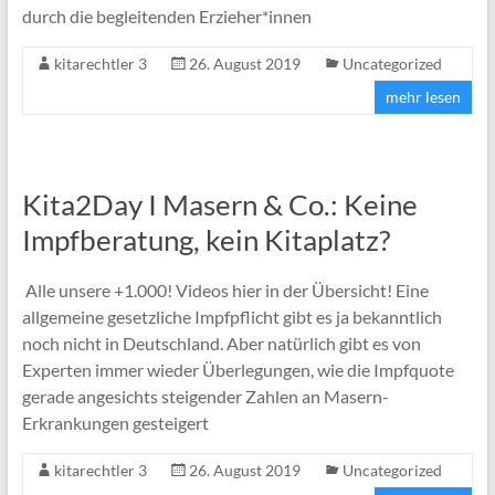
durch die begleitenden Erzieher*innen
kitarechtler 3
26. August 2019
Uncategorized
mehr lesen
Kita2Day I Masern & Co.: Keine
Impfberatung, kein Kitaplatz?
Alle unsere +1.000! Videos hier in der Übersicht! Eine
allgemeine gesetzliche Impfpflicht gibt es ja bekanntlich
noch nicht in Deutschland. Aber natürlich gibt es von
Experten immer wieder Überlegungen, wie die Impfquote
gerade angesichts steigender Zahlen an Masern-
Erkrankungen gesteigert
kitarechtler 3
26. August 2019
Uncategorized