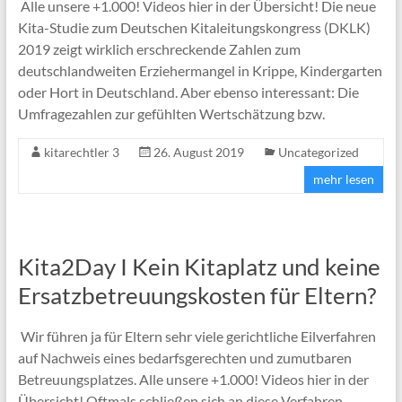
Alle unsere +1.000! Videos hier in der Übersicht! Die neue
Kita-Studie zum Deutschen Kitaleitungskongress (DKLK)
2019 zeigt wirklich erschreckende Zahlen zum
deutschlandweiten Erziehermangel in Krippe, Kindergarten
oder Hort in Deutschland. Aber ebenso interessant: Die
Umfragezahlen zur gefühlten Wertschätzung bzw.
kitarechtler 3
26. August 2019
Uncategorized
mehr lesen
Kita2Day I Kein Kitaplatz und keine
Ersatzbetreuungskosten für Eltern?
Wir führen ja für Eltern sehr viele gerichtliche Eilverfahren
auf Nachweis eines bedarfsgerechten und zumutbaren
Betreuungsplatzes. Alle unsere +1.000! Videos hier in der
Übersicht! Oftmals schließen sich an diese Verfahren