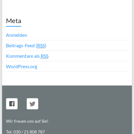
Meta
Anmelden
Beitrags-Feed (
RSS
)
Kommentare als
RSS
WordPress.org
Wir freuen uns auf Sie!
Tel: 030 / 21 808 787