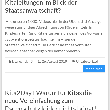
Kitaleitungen im Blick der
Staatsanwaltschaft?
Alle unsere +1.000! Videos hier in der Übersicht! Anzeigen
wegen unrichtiger Abrechnung von Fördermitteln im
Kindergarten: Sind Kitaleitungen nun wegen des Vorwurfs
„Subventionsbetrug“ häufiger im Visier der
Staatsanwaltschaft?! Ein Bericht lässt das vermuten.
Werden absehbar wegen der immer höheren
kitarechtler 3
26. August 2019
Uncategorized
mehr lesen
Kita2Day I Warum für Kitas die
neue Vereinfachung zum
Datenschutz leider nichts bringt!