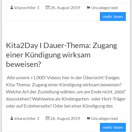
kitarechtler 3
26. August 2019
Uncategorized
mehr lesen
Kita2Day I Dauer-Thema: Zugang
einer Kündigung wirksam
beweisen?
Alle unsere +1.000! Videos hier in der Übersicht! Ewiges
Kita-Thema: Zugang einer Kündigung wirksam beweisen?
Welche Art der Zustellung wählen, um am Ende nicht „blöd“
dazustehen? Wahlweise als Kindergarten- oder Hort-Träger
oder auf Erzieherseite? Oder bei einer Kündigung des
kitarechtler 3
26. August 2019
Uncategorized
mehr lesen