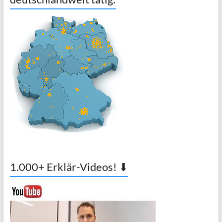
1.000+ Erklär-Videos! ⬇