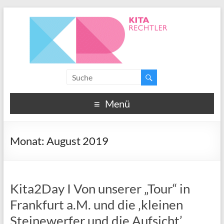
Menü
Monat:
August 2019
Kita2Day I Von unserer „Tour“ in
Frankfurt a.M. und die ‚kleinen
Steinewerfer und die Aufsicht’….