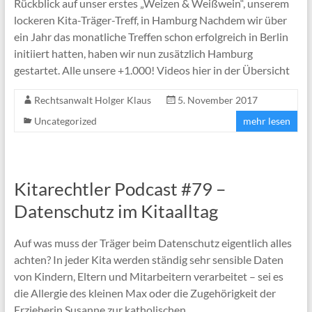
Rückblick auf unser erstes „Weizen & Weißwein“, unserem
lockeren Kita-Träger-Treff, in Hamburg Nachdem wir über
ein Jahr das monatliche Treffen schon erfolgreich in Berlin
initiiert hatten, haben wir nun zusätzlich Hamburg
gestartet. Alle unsere +1.000! Videos hier in der Übersicht
Rechtsanwalt Holger Klaus
5. November 2017
Uncategorized
mehr lesen
Kitarechtler Podcast #79 –
Datenschutz im Kitaalltag
Auf was muss der Träger beim Datenschutz eigentlich alles
achten? In jeder Kita werden ständig sehr sensible Daten
von Kindern, Eltern und Mitarbeitern verarbeitet – sei es
die Allergie des kleinen Max oder die Zugehörigkeit der
Erzieherin Susanne zur katholischen