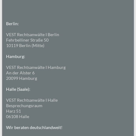
Berlin:
VEST Rechtsanwälte I Berlin
Fehrbelliner Straße 50
10119 Berlin (Mitte)
Hamburg:
VEST Rechtsanwälte I Hamburg
An der Alster 6
20099 Hamburg
Halle (Saale):
VEST Rechtsanwälte I Halle
Besprechungsraum
Harz 51
06108 Halle
Wir beraten deutschlandweit!