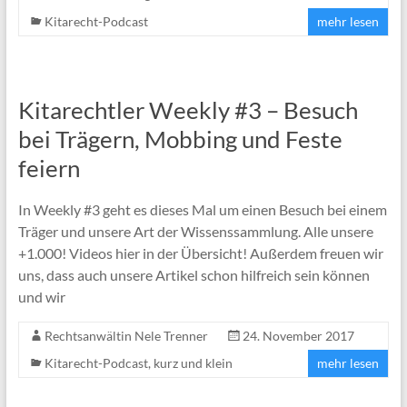
Kitarecht-Podcast
mehr lesen
Kitarechtler Weekly #3 – Besuch
bei Trägern, Mobbing und Feste
feiern
In Weekly #3 geht es dieses Mal um einen Besuch bei einem
Träger und unsere Art der Wissenssammlung. Alle unsere
+1.000! Videos hier in der Übersicht! Außerdem freuen wir
uns, dass auch unsere Artikel schon hilfreich sein können
und wir
Rechtsanwältin Nele Trenner
24. November 2017
Kitarecht-Podcast
,
kurz und klein
mehr lesen