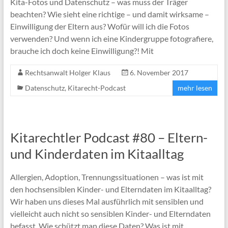
Kita-Fotos und Datenschutz – was muss der Träger
beachten? Wie sieht eine richtige – und damit wirksame –
Einwilligung der Eltern aus? Wofür will ich die Fotos
verwenden? Und wenn ich eine Kindergruppe fotografiere,
brauche ich doch keine Einwilligung?! Mit
Rechtsanwalt Holger Klaus
6. November 2017
Datenschutz
,
Kitarecht-Podcast
mehr lesen
Kitarechtler Podcast #80 – Eltern-
und Kinderdaten im Kitaalltag
Allergien, Adoption, Trennungssituationen – was ist mit
den hochsensiblen Kinder- und Elterndaten im Kitaalltag?
Wir haben uns dieses Mal ausführlich mit sensiblen und
vielleicht auch nicht so sensiblen Kinder- und Elterndaten
befasst. Wie schützt man diese Daten? Was ist mit