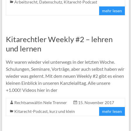
Arbeitsrecht
,
Datenschutz
,
Kitarecht-Podcast
mehr lesen
Kitarechtler Weekly #2 – lehren
und lernen
Wir waren wieder viel unterwegs in der letzten Woche.
Schulungen, Seminare, Vorträge, aber auch selbst haben wir
wieder was gelernt. Mit dem neuen Weekly #2 gibt es einen
kleinen Einblick in unseren Kanzleialltag. Alle unsere
+1.000! Videos hier in der
Rechtsanwältin Nele Trenner
15. November 2017
Kitarecht-Podcast
,
kurz und klein
mehr lesen