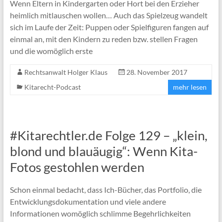
Wenn Eltern in Kindergarten oder Hort bei den Erzieher
heimlich mitlauschen wollen… Auch das Spielzeug wandelt
sich im Laufe der Zeit: Puppen oder Spielfiguren fangen auf
einmal an, mit den Kindern zu reden bzw. stellen Fragen
und die womöglich erste
Rechtsanwalt Holger Klaus
28. November 2017
Kitarecht-Podcast
mehr lesen
#Kitarechtler.de Folge 129 – „klein,
blond und blauäugig“: Wenn Kita-
Fotos gestohlen werden
Schon einmal bedacht, dass Ich-Bücher, das Portfolio, die
Entwicklungsdokumentation und viele andere
Informationen womöglich schlimme Begehrlichkeiten