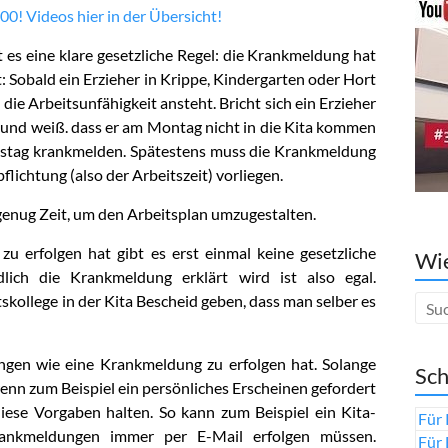
00! Videos hier in der Übersicht!
es eine klare gesetzliche Regel: die Krankmeldung hat
: Sobald ein Erzieher in Krippe, Kindergarten oder Hort
 die Arbeitsunfähigkeit ansteht. Bricht sich ein Erzieher
 und weiß. dass er am Montag nicht in die Kita kommen
mstag krankmelden. Spätestens muss die Krankmeldung
flichtung (also der Arbeitszeit) vorliegen.
 genug Zeit, um den Arbeitsplan umzugestalten.
u erfolgen hat gibt es erst einmal keine gesetzliche
Wie
lich die Krankmeldung erklärt wird ist also egal.
skollege in der Kita Bescheid geben, dass man selber es
lungen wie eine Krankmeldung zu erfolgen hat. Solange
Sch
wenn zum Beispiel ein persönliches Erscheinen gefordert
iese Vorgaben halten. So kann zum Beispiel ein Kita-
Für 
rankmeldungen immer per E-Mail erfolgen müssen.
Für 