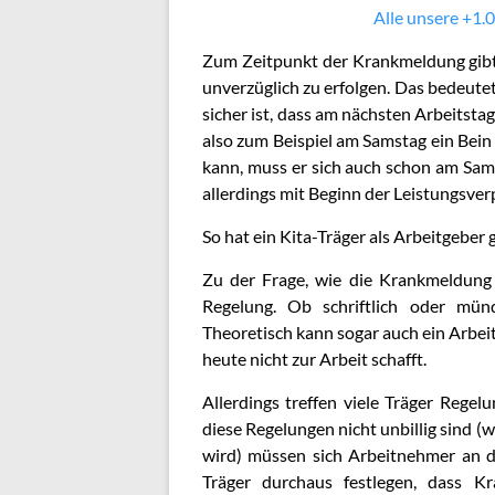
Alle unsere +1.0
Zum Zeitpunkt der Krankmeldung gibt 
unverzüglich zu erfolgen. Das bedeutet
sicher ist, dass am nächsten Arbeitstag
also zum Beispiel am Samstag ein Bein
kann, muss er sich auch schon am Sa
allerdings mit Beginn der Leistungsverp
So hat ein Kita-Träger als Arbeitgeber
Zu der Frage, wie die Krankmeldung z
Regelung. Ob schriftlich oder münd
Theoretisch kann sogar auch ein Arbeit
heute nicht zur Arbeit schafft.
Allerdings treffen viele Träger Rege
diese Regelungen nicht unbillig sind (
wird) müssen sich Arbeitnehmer an d
Träger durchaus festlegen, dass K