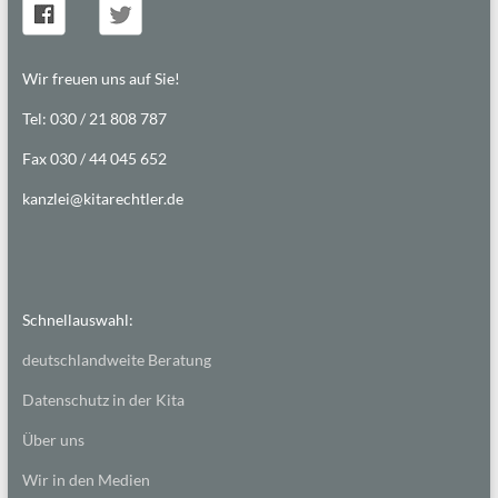
Wir freuen uns auf Sie!
Tel: 030 / 21 808 787
Fax 030 / 44 045 652
kanzlei@kitarechtler.de
Schnellauswahl:
deutschlandweite Beratung
Datenschutz in der Kita
Über uns
Wir in den Medien