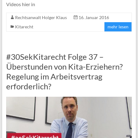
Videos hier in
Rechtsanwalt Holger Klaus
16. Januar 2016
Kitarecht
mehr lesen
#30SekKitarecht Folge 37 –
Überstunden von Kita-Erziehern?
Regelung im Arbeitsvertrag
erforderlich?