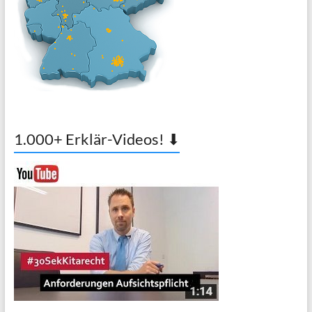
1.000+ Erklär-Videos! ⬇