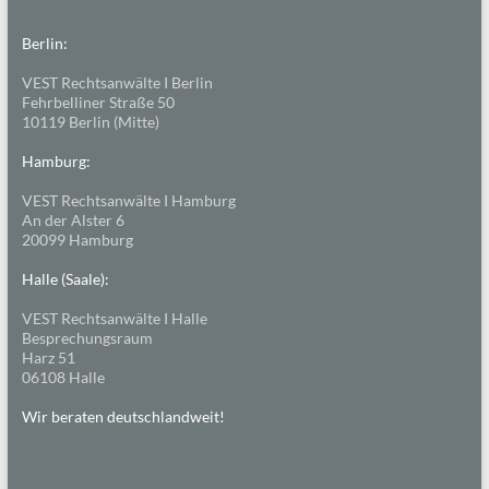
Berlin:
VEST Rechtsanwälte I Berlin
Fehrbelliner Straße 50
10119 Berlin (Mitte)
Hamburg:
VEST Rechtsanwälte I Hamburg
An der Alster 6
20099 Hamburg
Halle (Saale):
VEST Rechtsanwälte I Halle
Besprechungsraum
Harz 51
06108 Halle
Wir beraten deutschlandweit!