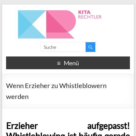
Menü
Wenn Erzieher zu Whistleblowern
werden
Erzieher aufgepasst!
Whistleblowing ist häufig gerade