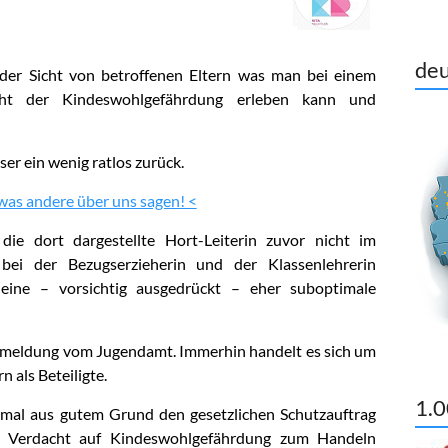
deu
der Sicht von betroffenen Eltern was man bei einem
acht der Kindeswohlgefährdung erleben kann und
ser ein wenig ratlos zurück.
 was andere über uns sagen! <
s die dort dargestellte Hort-Leiterin zuvor nicht im
ei der Bezugserzieherin und der Klassenlehrerin
h eine – vorsichtig ausgedrückt – eher suboptimale
ückmeldung vom Jugendamt. Immerhin handelt es sich um
n als Beteiligte.
1.0
inmal aus gutem Grund den gesetzlichen Schutzauftrag
m Verdacht auf Kindeswohlgefährdung zum Handeln