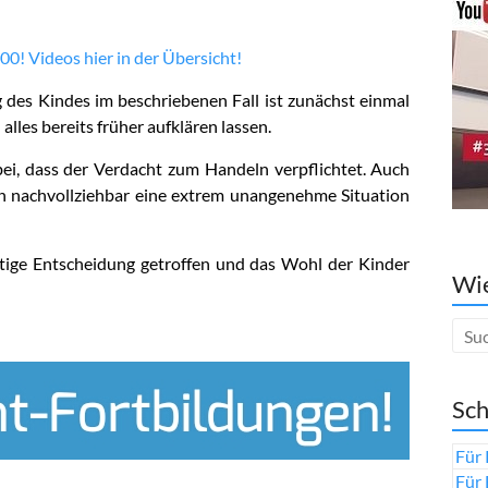
00! Videos hier in der Übersicht!
 des Kindes im beschriebenen Fall ist zunächst einmal
lles bereits früher aufklären lassen.
bei, dass der Verdacht zum Handeln verpflichtet. Auch
ern nachvollziehbar eine extrem unangenehme Situation
utige Entscheidung getroffen und das Wohl der Kinder
Wie
Sch
Für 
Für 