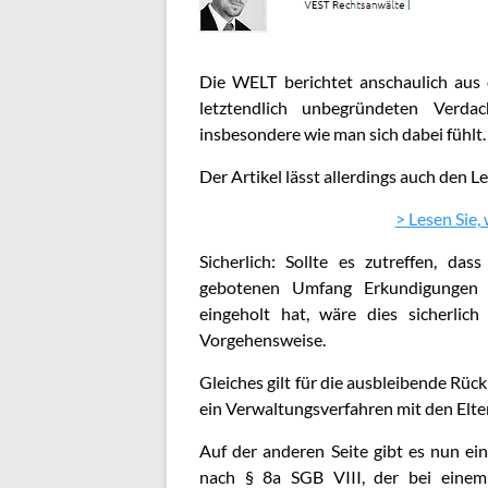
Die
WELT berichtet
anschaulich aus 
letztendlich unbegründeten Verd
insbesondere wie man sich dabei fühlt.
Der Artikel lässt allerdings auch den Le
> Lesen Sie,
Sicherlich: Sollte es zutreffen, das
gebotenen Umfang Erkundigungen b
eingeholt hat, wäre dies sicherlic
Vorgehensweise.
Gleiches gilt für die ausbleibende R
ein Verwaltungsverfahren mit den Elter
Auf der anderen Seite gibt es nun e
nach § 8a SGB VIII, der bei eine