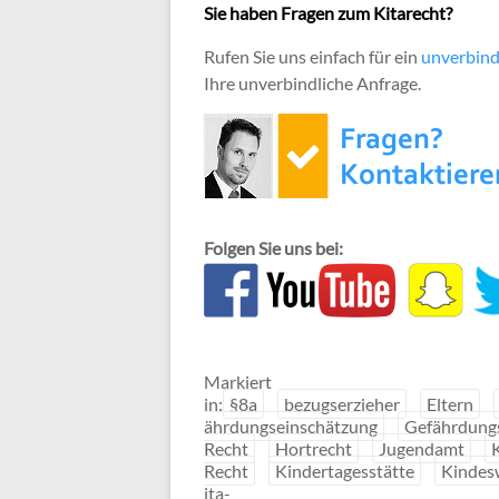
Sie haben Fragen zum Kitarecht?
Rufen Sie uns einfach für ein
unverbind
Ihre unverbindliche Anfrage.
Folgen Sie uns bei:
Markiert
in:
§8a
bezugserzieher
Eltern
ährdungseinschätzung
Gefährdungs
Recht
Hortrecht
Jugendamt
Recht
Kindertagesstätte
Kindes
ita-