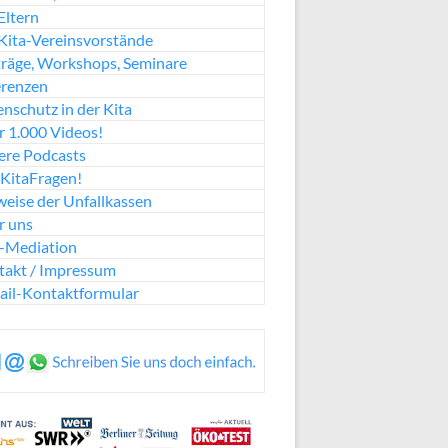
Eltern
Kita-Vereinsvorstände
räge, Workshops, Seminare
erenzen
nschutz in der Kita
 1.000 Videos!
ere Podcasts
KitaFragen!
eise der Unfallkassen
r uns
a-Mediation
takt / Impressum
ail-Kontaktformular