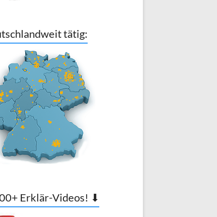
tschlandweit tätig:
00+ Erklär-Videos! ⬇