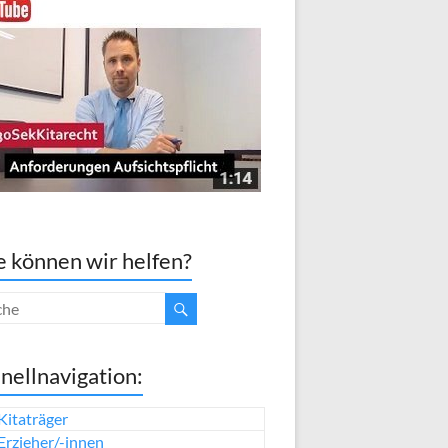
 können wir helfen?
nellnavigation:
Kitaträger
Erzieher/-innen