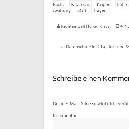
Recht
Kitarecht
Krippe
Lehre
rwaltung
SGB
Träger
Rechtsanwalt Holger Klaus
4. N
←
Datenschutz in Kita, Hort und S
Schreibe einen Komme
Deine E-Mail-Adresse wird nicht veröff
Kommentar