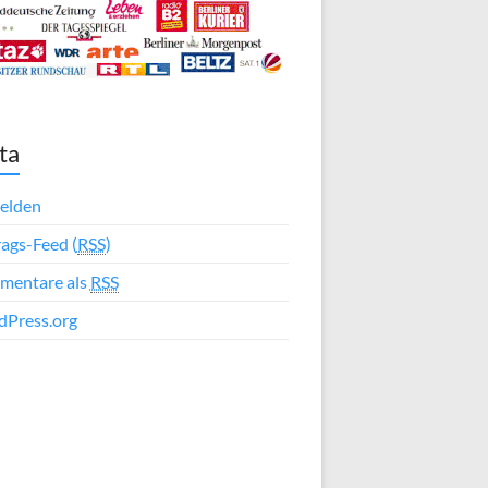
ta
elden
rags-Feed (
RSS
)
mentare als
RSS
Press.org