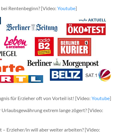
 bei Rentenbeginn? [Video:
Youtube
]
is für Erzieher oft von Vorteil ist! [Video:
Youtube
]
r Urlaubsgewährung extrem lange zögert? [Video:
t – Erzieher/in will aber weiter arbeiten? [Video: