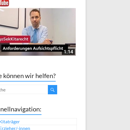
 können wir helfen?
nellnavigation:
Kitaträger
Erzieher/-innen