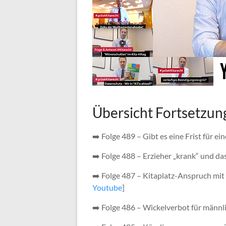
Übersicht Fortsetzun
➡️ Folge 489 – Gibt es eine Frist für 
➡️ Folge 488 – Erzieher „krank“ und da
➡️ Folge 487 – Kitaplatz-Anspruch mit
Youtube
]
➡️ Folge 486 – Wickelverbot für männl