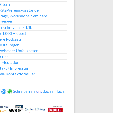
Eltern
Kita-Vereinsvorstände
räge, Workshops, Seminare
erenzen
nschutz in der Kita
 1.000 Videos!
ere Podcasts
KitaFragen!
eise der Unfallkassen
r uns
a-Mediation
takt / Impressum
ail-Kontaktformular