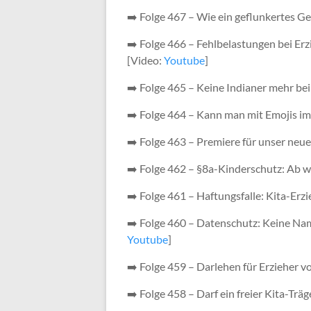
➡️ Folge 467 – Wie ein geflunkertes Ge
➡️ Folge 466 – Fehlbelastungen bei Er
[Video:
Youtube
]
➡️ Folge 465 – Keine Indianer mehr be
➡️ Folge 464 – Kann man mit Emojis i
➡️ Folge 463 – Premiere für unser neue
➡️ Folge 462 – §8a-Kinderschutz: Ab wa
➡️ Folge 461 – Haftungsfalle: Kita-Er
➡️ Folge 460 – Datenschutz: Keine Nam
Youtube
]
➡️ Folge 459 – Darlehen für Erzieher 
➡️ Folge 458 – Darf ein freier Kita-Trä