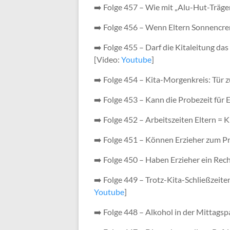
➡️ Folge 457 – Wie mit „Alu-Hut-Träge
➡️ Folge 456 – Wenn Eltern Sonnencrem
➡️ Folge 455 – Darf die Kitaleitung d
[Video:
Youtube
]
➡️ Folge 454 – Kita-Morgenkreis: Tür z
➡️ Folge 453 – Kann die Probezeit für 
➡️ Folge 452 – Arbeitszeiten Eltern = 
➡️ Folge 451 – Können Erzieher zum Pr
➡️ Folge 450 – Haben Erzieher ein Rec
➡️ Folge 449 – Trotz-Kita-Schließzeiten
Youtube
]
➡️ Folge 448 – Alkohol in der Mittagsp