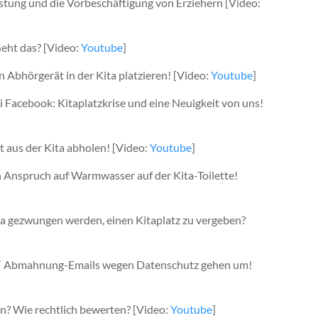
istung und die Vorbeschäftigung von Erziehern [Video:
Geht das? [Video:
Youtube
]
n Abhörgerät in der Kita platzieren! [Video:
Youtube
]
ei Facebook: Kitaplatzkrise und eine Neuigkeit von uns!
ät aus der Kita abholen! [Video:
Youtube
]
n Anspruch auf Warmwasser auf der Kita-Toilette!
wa gezwungen werden, einen Kitaplatz zu vergeben?
kte“ Abmahnung-Emails wegen Datenschutz gehen um!
rn? Wie rechtlich bewerten? [Video:
Youtube
]