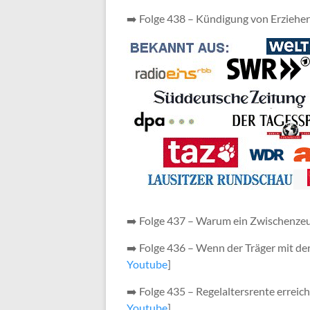
➡️ Folge 438 – Kündigung von Erzieher
➡️ Folge 437 – Warum ein Zwischenzeugn
➡️ Folge 436 – Wenn der Träger mit de
Youtube
]
➡️ Folge 435 – Regelaltersrente erreich
Youtube
]