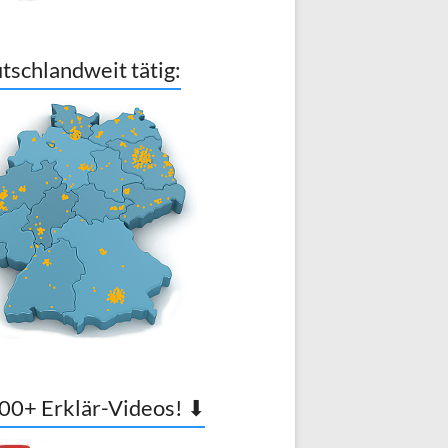
tschlandweit tätig:
00+ Erklär-Videos! ⬇