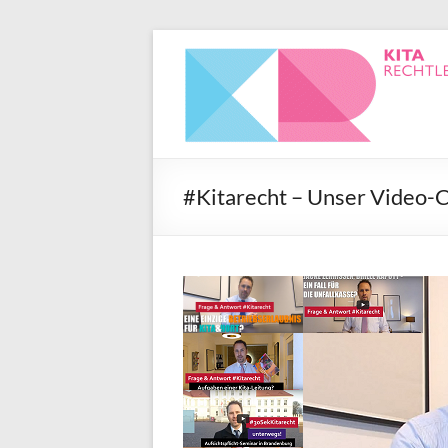
#Kitarecht – Unser Video-C