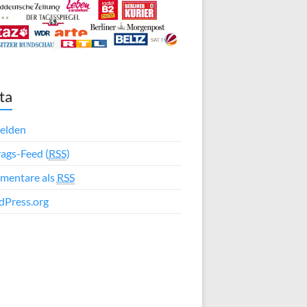
ta
elden
rags-Feed (
RSS
)
mentare als
RSS
Press.org